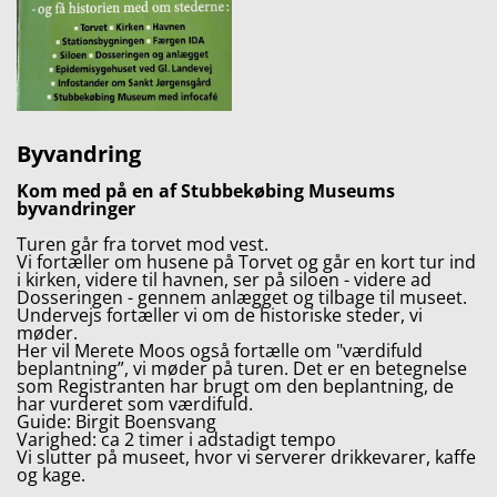
Byvandring
Kom med på en af Stubbekøbing Museums
byvandringer
Turen går fra torvet mod vest.
Vi fortæller om husene på Torvet og går en kort tur ind
i kirken, videre til havnen, ser på siloen - videre ad
Dosseringen - gennem anlægget og tilbage til museet.
Undervejs fortæller vi om de historiske steder, vi
møder.
Her vil Merete Moos også fortælle om "værdifuld
beplantning”, vi møder på turen. Det er en betegnelse
som Registranten har brugt om den beplantning, de
har vurderet som værdifuld.
Guide: Birgit Boensvang
Varighed: ca 2 timer i adstadigt tempo
Vi slutter på museet, hvor vi serverer drikkevarer, kaffe
og kage.