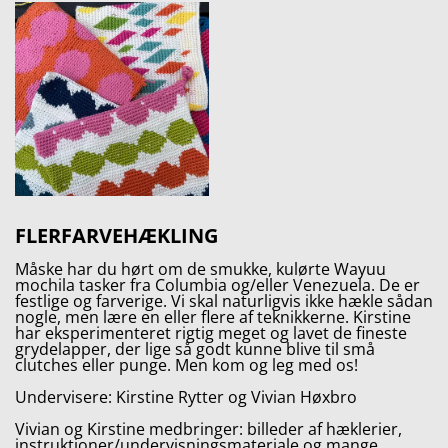
FLERFARVEHÆKLING
Måske har du hørt om de smukke, kulørte Wayuu
mochila tasker fra Columbia og/eller Venezuela. De er
festlige og farverige. Vi skal naturligvis ikke hækle sådan
nogle, men lære en eller flere af teknikkerne. Kirstine
har eksperimenteret rigtig meget og lavet de fineste
grydelapper, der lige så godt kunne blive til små
clutches eller punge. Men kom og leg med os!
Undervisere: Kirstine Rytter og Vivian Høxbro
Vivian og Kirstine medbringer: billeder af hæklerier,
instruktioner/undervisningsmateriale og mange